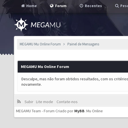
Home
Forum
Recentes
Pesq
MEGAMU Mu Online Forum
Painel de Mensagens
MEGAMU Mu Online Forum
Desculpe, mas não foram obtidos resultados, com os critérios
novamente.
Subir
Lite mode
Contate-nos
MEGAMU Team - Forum Criado por
MyBB
.
Mu Online