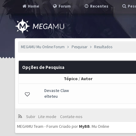
Home
Forum
Recentes
Pesq
MEGAMU Mu Online Forum
Pesquisar
Resultados
Opções de Pesquisa
Tópico
/
Autor
Devaste Claw
elteteu
Subir
Lite mode
Contate-nos
MEGAMU Team - Forum Criado por
MyBB
.
Mu Online