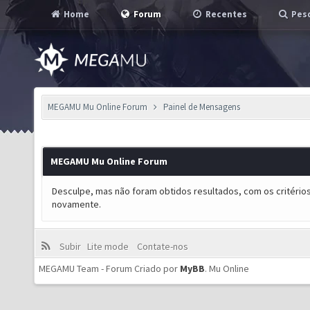
Home
Forum
Recentes
Pesq
MEGAMU Mu Online Forum
Painel de Mensagens
MEGAMU Mu Online Forum
Desculpe, mas não foram obtidos resultados, com os critérios
novamente.
Subir
Lite mode
Contate-nos
MEGAMU Team - Forum Criado por
MyBB
.
Mu Online