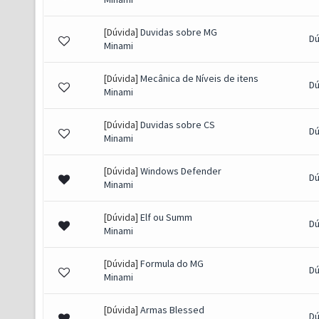
[Dúvida]
Duvidas sobre MG
Dú
Minami
[Dúvida]
Mecânica de Níveis de itens
Dú
Minami
[Dúvida]
Duvidas sobre CS
Dú
Minami
[Dúvida]
Windows Defender
Dú
Minami
[Dúvida]
Elf ou Summ
Dú
Minami
[Dúvida]
Formula do MG
Dú
Minami
[Dúvida]
Armas Blessed
Dú