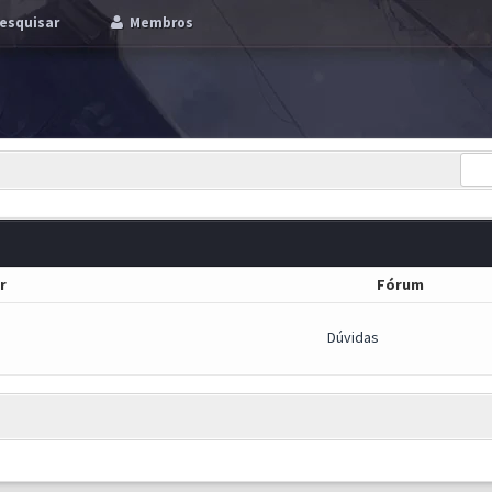
esquisar
Membros
r
Fórum
Dúvidas