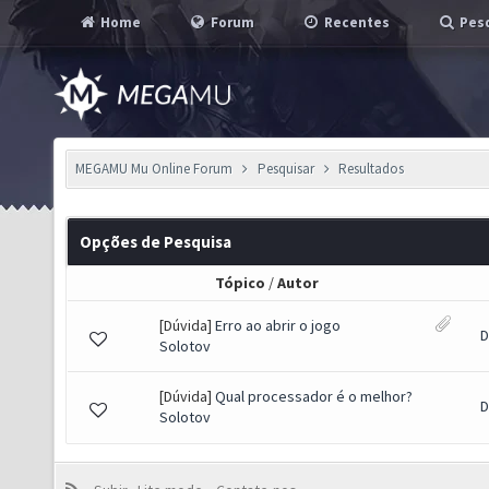
Home
Forum
Recentes
Pesq
MEGAMU Mu Online Forum
Pesquisar
Resultados
Opções de Pesquisa
Tópico
/
Autor
[Dúvida]
Erro ao abrir o jogo
D
Solotov
[Dúvida]
Qual processador é o melhor?
D
Solotov