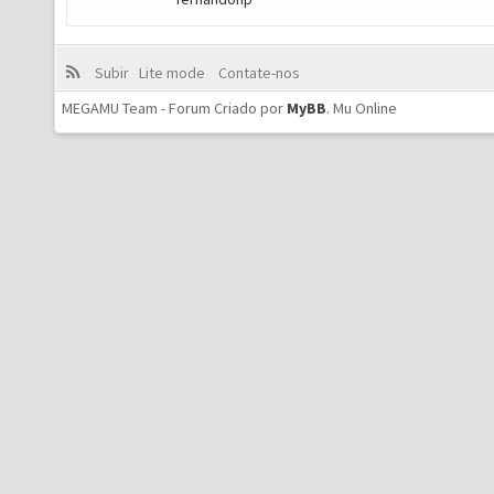
Subir
Lite mode
Contate-nos
MEGAMU Team - Forum Criado por
MyBB
.
Mu Online