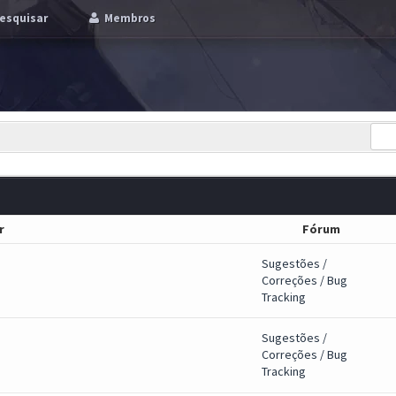
esquisar
Membros
r
Fórum
Sugestões /
Correções / Bug
Tracking
Sugestões /
Correções / Bug
Tracking