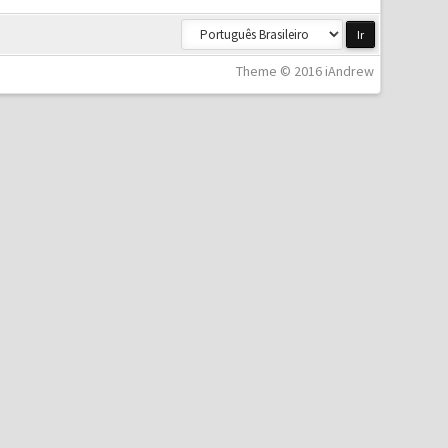
Theme © 2016 iAndrew