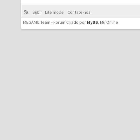
Subir
Lite mode
Contate-nos
MEGAMU Team - Forum Criado por
MyBB
.
Mu Online