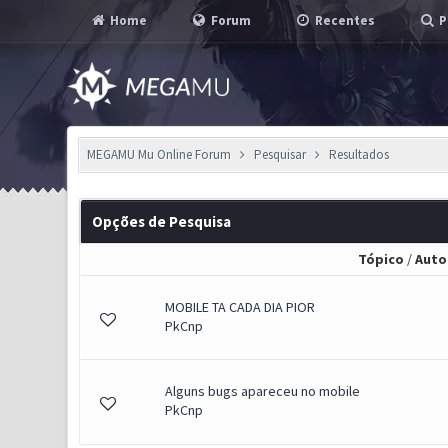
Home
Forum
Recentes
P
MEGAMU Mu Online Forum
Pesquisar
Resultados
Opções de Pesquisa
Tópico
/
Auto
MOBILE TA CADA DIA PIOR
PkCnp
Alguns bugs apareceu no mobile
PkCnp