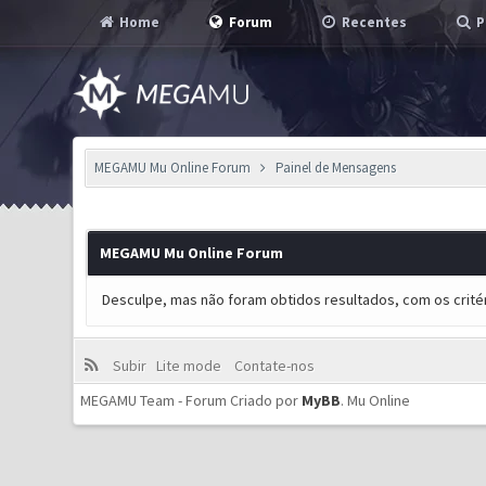
Home
Forum
Recentes
P
MEGAMU Mu Online Forum
Painel de Mensagens
MEGAMU Mu Online Forum
Desculpe, mas não foram obtidos resultados, com os critér
Subir
Lite mode
Contate-nos
MEGAMU Team - Forum Criado por
MyBB
.
Mu Online