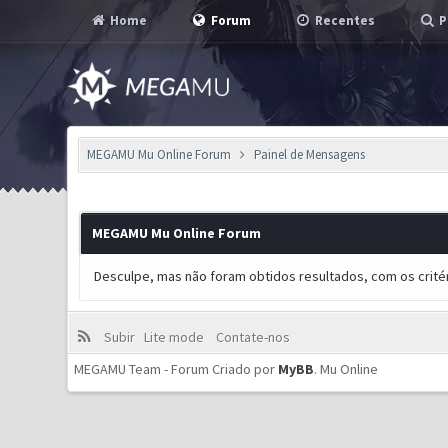
Home
Forum
Recentes
P
MEGAMU Mu Online Forum
Painel de Mensagens
MEGAMU Mu Online Forum
Desculpe, mas não foram obtidos resultados, com os critér
Subir
Lite mode
Contate-nos
MEGAMU Team - Forum Criado por
MyBB
.
Mu Online