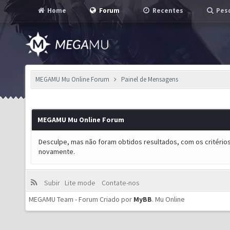
Home
Forum
Recentes
Pesq
MEGAMU Mu Online Forum
Painel de Mensagens
MEGAMU Mu Online Forum
Desculpe, mas não foram obtidos resultados, com os critérios
novamente.
Subir
Lite mode
Contate-nos
MEGAMU Team - Forum Criado por
MyBB
.
Mu Online