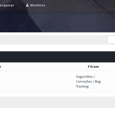
esquisar
Membros
r
Fórum
Sugestões /
Correções / Bug
Tracking