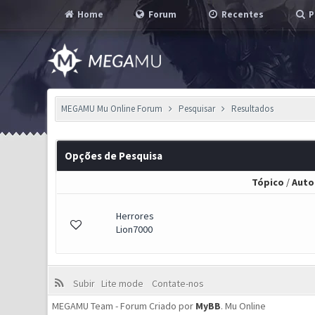
Home
Forum
Recentes
P
MEGAMU Mu Online Forum
Pesquisar
Resultados
Opções de Pesquisa
Tópico
/
Auto
Herrores
Lion7000
Subir
Lite mode
Contate-nos
MEGAMU Team - Forum Criado por
MyBB
.
Mu Online