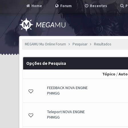
Home
Forum
Recentes
P
MEGAMU Mu Online Forum
Pesquisar
Resultados
Opções de Pesquisa
Tópico
/
Auto
FEEDBACK NOVA ENGINE
PHMGG
Teleport NOVA ENGINE
PHMGG