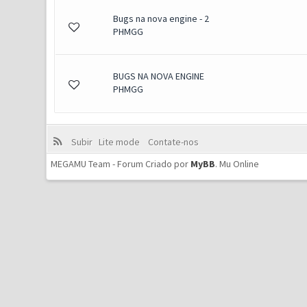
Bugs na nova engine - 2
PHMGG
BUGS NA NOVA ENGINE
PHMGG
Subir
Lite mode
Contate-nos
MEGAMU Team - Forum Criado por
MyBB
.
Mu Online