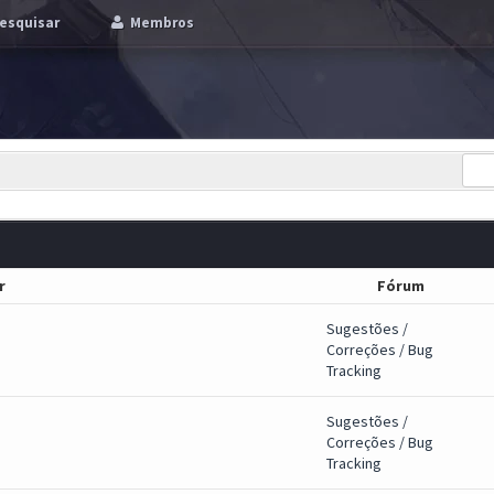
esquisar
Membros
r
Fórum
Sugestões /
Correções / Bug
Tracking
Sugestões /
Correções / Bug
Tracking