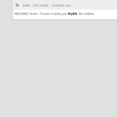
Subir
Lite mode
Contate-nos
MEGAMU Team - Forum Criado por
MyBB
.
Mu Online