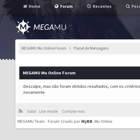
Home
Forum
Recentes
Pesq
MEGAMU Mu Online Forum
Painel de Mensagens
MEGAMU Mu Online Forum
Desculpe, mas não foram obtidos resultados, com os critérios
novamente.
Subir
Lite mode
Contate-nos
MEGAMU Team - Forum Criado por
MyBB
.
Mu Online