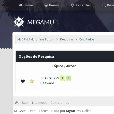
Home
Forum
Recentes
Pesq
MEGAMU Mu Online Forum
Pesquisar
Resultados
Opções de Pesquisa
Tópico
/
Autor
CHANGELOG
1
2
Beeware
Subir
Lite mode
Contate-nos
MEGAMU Team - Forum Criado por
MyBB
.
Mu Online