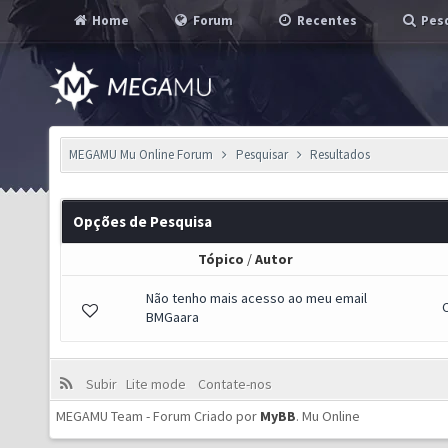
Home
Forum
Recentes
Pesq
MEGAMU Mu Online Forum
Pesquisar
Resultados
Opções de Pesquisa
Tópico
/
Autor
Não tenho mais acesso ao meu email
BMGaara
Subir
Lite mode
Contate-nos
MEGAMU Team - Forum Criado por
MyBB
.
Mu Online