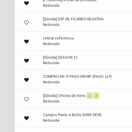
Netoviski
[Dúvida]
EXP ML FICANDO NEGATIVA
Netoviski
retirar referencia
Netoviski
[Dúvida]
SEASON 13
Netoviski
COMPRO MC !!! PAGO EM MP (PAGO 1x7)
Netoviski
[Dúvida]
Oficina de Itens
1
2
Netoviski
Compro Pants e Botts DARK DEVIL
Netoviski