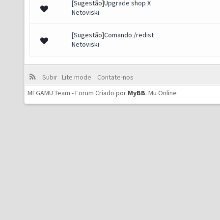
[Sugestão]Upgrade shop X
Netoviski
[Sugestão]Comando /redist
Netoviski
Subir
Lite mode
Contate-nos
MEGAMU Team - Forum Criado por
MyBB
.
Mu Online