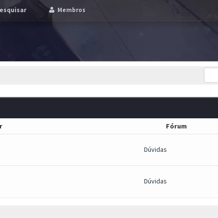
esquisar
Membros
r
Fórum
Dúvidas
Dúvidas