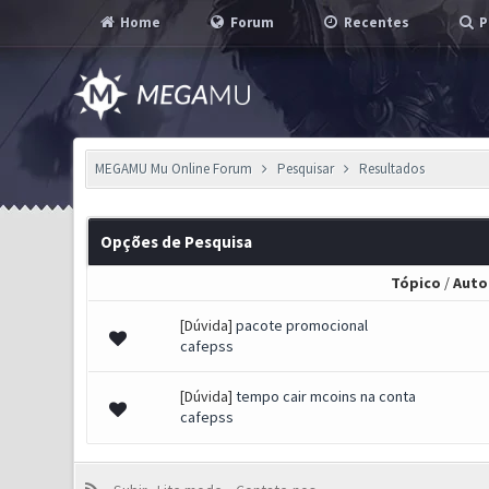
Home
Forum
Recentes
P
MEGAMU Mu Online Forum
Pesquisar
Resultados
Opções de Pesquisa
Tópico
/
Auto
[Dúvida]
pacote promocional
cafepss
[Dúvida]
tempo cair mcoins na conta
cafepss