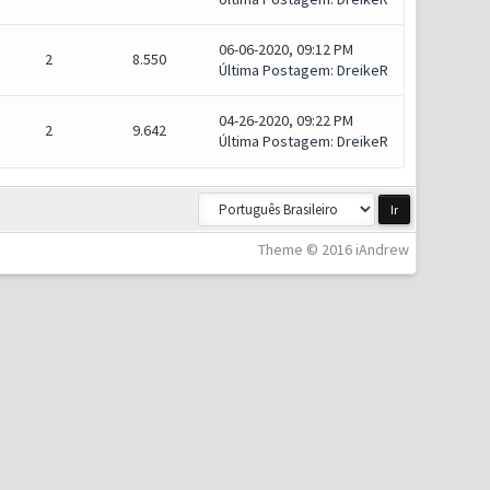
06-06-2020, 09:12 PM
2
8.550
Última Postagem
:
DreikeR
04-26-2020, 09:22 PM
2
9.642
Última Postagem
:
DreikeR
Theme © 2016 iAndrew