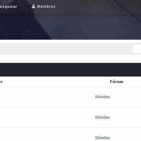
esquisar
Membros
or
Fórum
Dúvidas
Dúvidas
Dúvidas