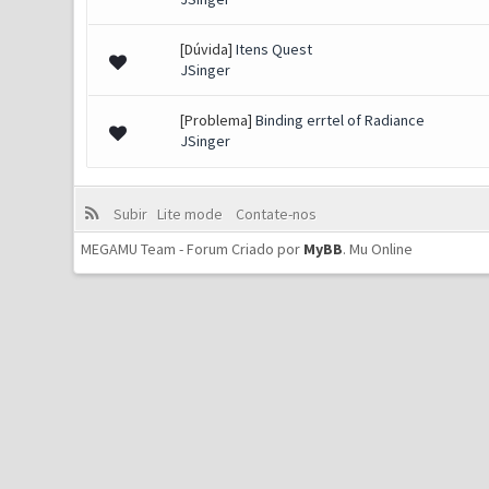
[Dúvida]
Itens Quest
JSinger
[Problema]
Binding errtel of Radiance
JSinger
Subir
Lite mode
Contate-nos
MEGAMU Team - Forum Criado por
MyBB
.
Mu Online