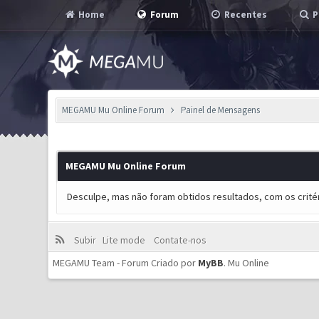
Home
Forum
Recentes
P
MEGAMU Mu Online Forum
Painel de Mensagens
MEGAMU Mu Online Forum
Desculpe, mas não foram obtidos resultados, com os critér
Subir
Lite mode
Contate-nos
MEGAMU Team - Forum Criado por
MyBB
.
Mu Online