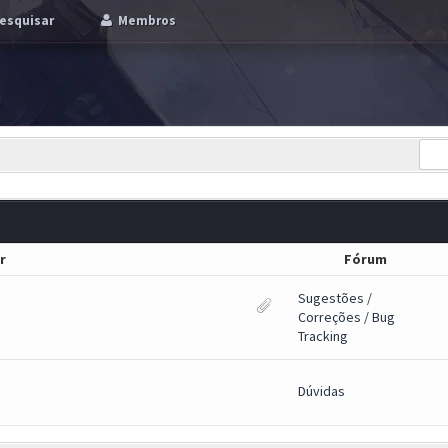
esquisar
Membros
r
Fórum
Sugestões /
Correções / Bug
Tracking
Dúvidas