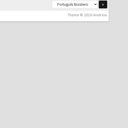
Theme © 2016 iAndrew