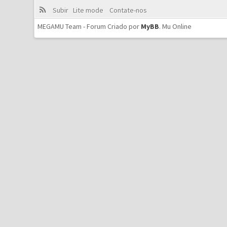
Subir
Lite mode
Contate-nos
MEGAMU Team - Forum Criado por
MyBB
.
Mu Online