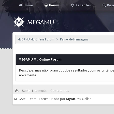
Home
Forum
Recentes
Pesq
MEGAMU Mu Online Forum
Painel de Mensagens
MEGAMU Mu Online Forum
Desculpe, mas não foram obtidos resultados, com os critérios
novamente.
Subir
Lite mode
Contate-nos
MEGAMU Team - Forum Criado por
MyBB
.
Mu Online