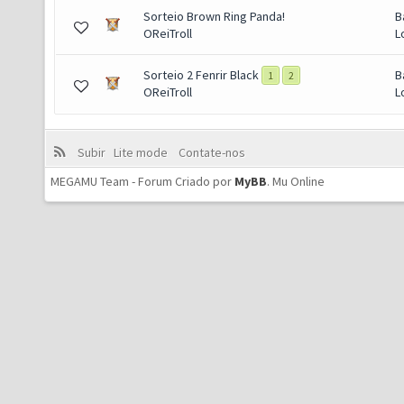
Sorteio Brown Ring Panda!
B
OReiTroll
L
Sorteio 2 Fenrir Black
B
1
2
OReiTroll
L
Subir
Lite mode
Contate-nos
MEGAMU Team - Forum Criado por
MyBB
.
Mu Online