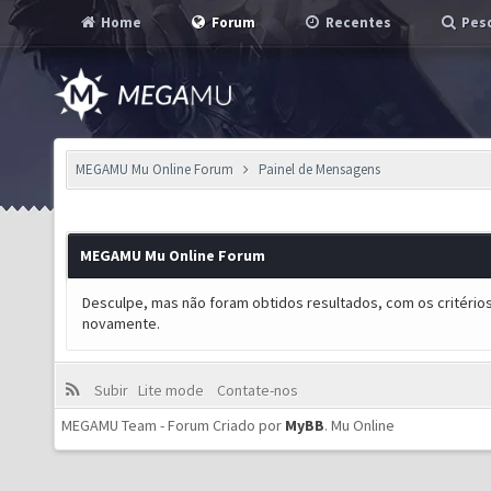
Home
Forum
Recentes
Pesq
MEGAMU Mu Online Forum
Painel de Mensagens
MEGAMU Mu Online Forum
Desculpe, mas não foram obtidos resultados, com os critérios
novamente.
Subir
Lite mode
Contate-nos
MEGAMU Team - Forum Criado por
MyBB
.
Mu Online