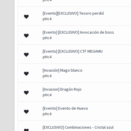
[Evento][EXCLUSIVO] Tesoro perdió
pHc4
[Evento] [EXCLUSIVO] Invocación de boss
pHc4
[Evento] [EXCLUSIVO] CTF MEGAMU
pHc4
[Invasión] Mago blanco
pHc4
[Invasion] Dragón Rojo
pHc4
[Evento] Evento de Huevo
pHc4
[EXCLUSIVO] Combinaciones - Cristal azul