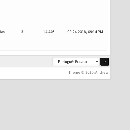
das
3
14.446
09-24-2018, 09:14 PM
Theme © 2016 iAndrew