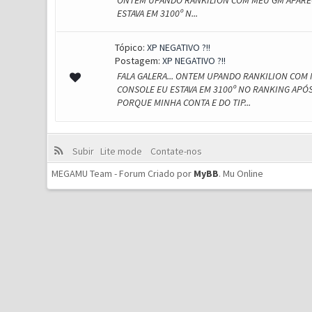
ONTEM UPANDO RANKILION COM MEU GM APARECE
ESTAVA EM 3100º N...
Tópico:
XP NEGATIVO ?!!
Postagem:
XP NEGATIVO ?!!
FALA GALERA... ONTEM UPANDO RANKILION COM 
CONSOLE EU ESTAVA EM 3100º NO RANKING APÓS
PORQUE MINHA CONTA E DO TIP...
Subir
Lite mode
Contate-nos
MEGAMU Team - Forum Criado por
MyBB
.
Mu Online