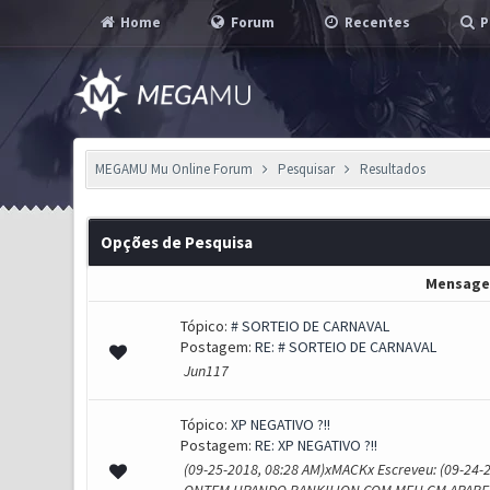
Home
Forum
Recentes
P
MEGAMU Mu Online Forum
Pesquisar
Resultados
Opções de Pesquisa
Mensag
Tópico:
# SORTEIO DE CARNAVAL
Postagem:
RE: # SORTEIO DE CARNAVAL
Jun117
Tópico:
XP NEGATIVO ?!!
Postagem:
RE: XP NEGATIVO ?!!
(09-25-2018, 08:28 AM)xMACKx Escreveu: (09-24-2