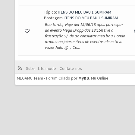
Tópico:
ITENS DO MEU BAU 1 SUMIRAM
Postagem:
ITENS DO MEU BAU 1 SUMIRAM
Boa tarde; Hoje dia 15/06/18 apos participar
do evento Mega Dropp das 13:15h tive a
frustração :-/ de ao consultar meu bau 1 onde
armazeno joias e itens de eventos ele estava
vazio :huh: :@ ; Co...
Subir
Lite mode
Contate-nos
MEGAMU Team - Forum Criado por
MyBB
.
Mu Online