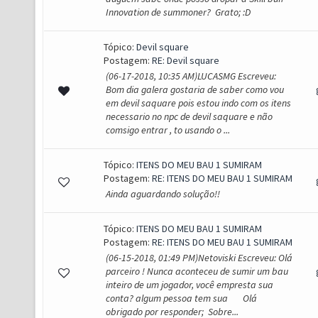
Innovation de summoner? Grato; :D
Tópico:
Devil square
Postagem:
RE: Devil square
(06-17-2018, 10:35 AM)LUCASMG Escreveu:
Bom dia galera gostaria de saber como vou
em devil saquare pois estou indo com os itens
necessario no npc de devil saquare e não
comsigo entrar , to usando o ...
Tópico:
ITENS DO MEU BAU 1 SUMIRAM
Postagem:
RE: ITENS DO MEU BAU 1 SUMIRAM
Ainda aguardando solução!!
Tópico:
ITENS DO MEU BAU 1 SUMIRAM
Postagem:
RE: ITENS DO MEU BAU 1 SUMIRAM
(06-15-2018, 01:49 PM)Netoviski Escreveu: Olá
parceiro ! Nunca aconteceu de sumir um bau
inteiro de um jogador, você empresta sua
conta? algum pessoa tem sua Olá
obrigado por responder; Sobre...