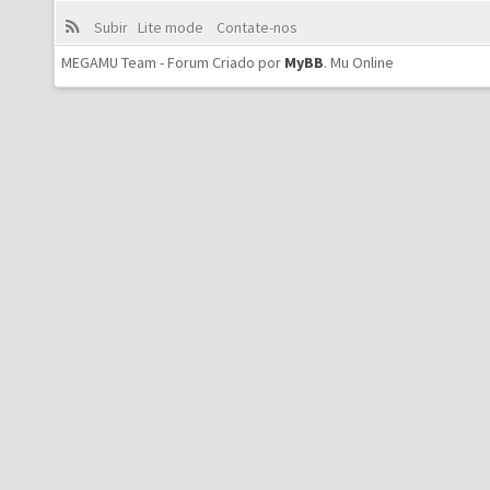
Subir
Lite mode
Contate-nos
MEGAMU Team - Forum Criado por
MyBB
.
Mu Online