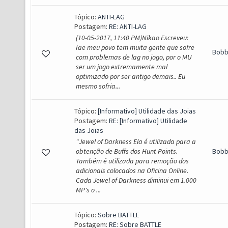
Tópico:
ANTI-LAG
Postagem:
RE: ANTI-LAG
(10-05-2017, 11:40 PM)Nikao Escreveu:
Iae meu povo tem muita gente que sofre
Bob
com problemas de lag no jogo, por o MU
ser um jogo extremamente mal
optimizado por ser antigo demais.. Eu
mesmo sofria...
Tópico:
[Informativo] Utilidade das Joias
Postagem:
RE: [Informativo] Utilidade
das Joias
"Jewel of Darkness Ela é utilizada para a
obtenção de Buffs dos Hunt Points.
Bob
Também é utilizada para remoção dos
adicionais colocados na Oficina Online.
Cada Jewel of Darkness diminui em 1.000
MP's o ...
Tópico:
Sobre BATTLE
Postagem:
RE: Sobre BATTLE