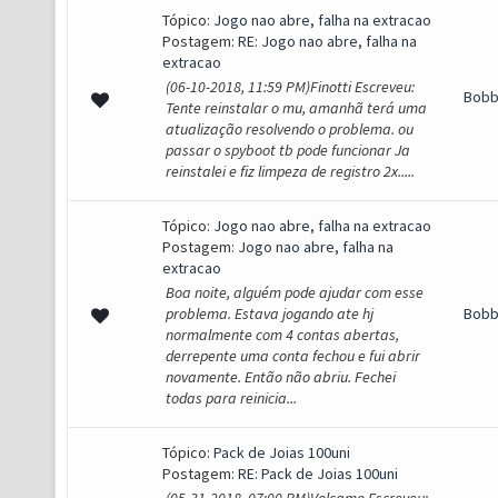
Tópico:
Jogo nao abre, falha na extracao
Postagem:
RE: Jogo nao abre, falha na
extracao
(06-10-2018, 11:59 PM)Finotti Escreveu:
Bob
Tente reinstalar o mu, amanhã terá uma
atualização resolvendo o problema. ou
passar o spyboot tb pode funcionar Ja
reinstalei e fiz limpeza de registro 2x.....
Tópico:
Jogo nao abre, falha na extracao
Postagem:
Jogo nao abre, falha na
extracao
Boa noite, alguém pode ajudar com esse
problema. Estava jogando ate hj
Bob
normalmente com 4 contas abertas,
derrepente uma conta fechou e fui abrir
novamente. Então não abriu. Fechei
todas para reinicia...
Tópico:
Pack de Joias 100uni
Postagem:
RE: Pack de Joias 100uni