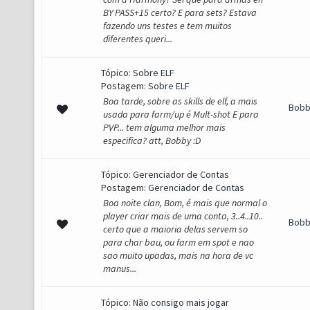
BY PASS+15 certo? E para sets? Estava
fazendo uns testes e tem muitos
diferentes queri...
Tópico:
Sobre ELF
Postagem:
Sobre ELF
Boa tarde, sobre as skills de elf, a mais
Bob
usada para farm/up é Mult-shot E para
PVP... tem alguma melhor mais
especifica? att, Bobby :D
Tópico:
Gerenciador de Contas
Postagem:
Gerenciador de Contas
Boa noite clan, Bom, é mais que normal o
player criar mais de uma conta, 3..4..10..
Bob
certo que a maioria delas servem so
para char bau, ou farm em spot e nao
sao muito upadas, mais na hora de vc
manus...
Tópico:
Não consigo mais jogar