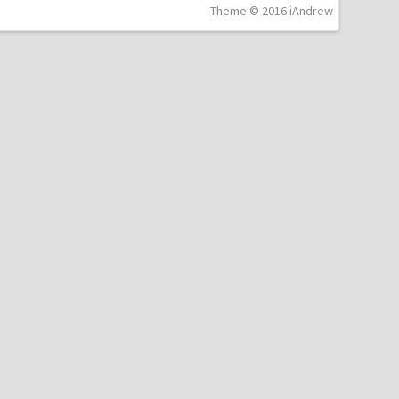
Theme © 2016 iAndrew