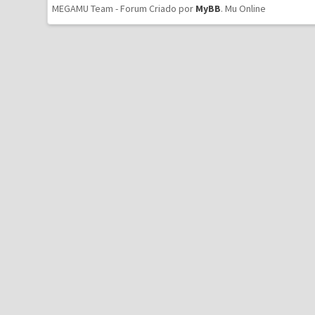
MEGAMU Team - Forum Criado por
MyBB
.
Mu Online