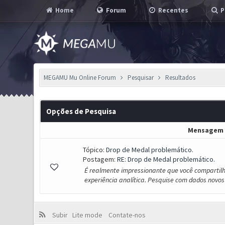
Home
Forum
Recentes
P
MEGAMU Mu Online Forum
Pesquisar
Resultados
Opções de Pesquisa
Mensagem
Tópico:
Drop de Medal problemático.
Postagem:
RE: Drop de Medal problemático.
É realmente impressionante que você compartil
experiência analítica. Pesquise com dados novos 
Subir
Lite mode
Contate-nos