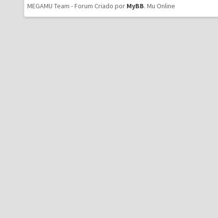
MEGAMU Team - Forum Criado por
MyBB
.
Mu Online