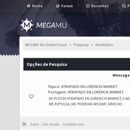
Home
Forum
Recentes
P
MEGAMU Mu Online Forum
Pesquisar
Resultados
Opções de Pesquisa
Mensag
Tópico:
ATRAPADO EN LORENCIA MARKET
Postagem:
ATRAPADO EN LORENCIA MARKET
MI PJ ESTA ATRAPADO EN LORENCIA MARKET, CA
ME EXPULSA, ME PODRIAN AYUDAR. GRACIAS
Subir
Lite mode
Contate-nos