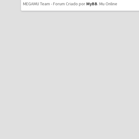
MEGAMU Team - Forum Criado por
MyBB
.
Mu Online