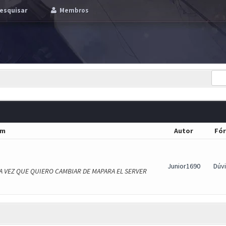
esquisar
Membros
em
Autor
Fó
Junior1690
Dúv
DA VEZ QUE QUIERO CAMBIAR DE MAPARA EL SERVER