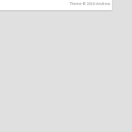
Theme © 2016 iAndrew