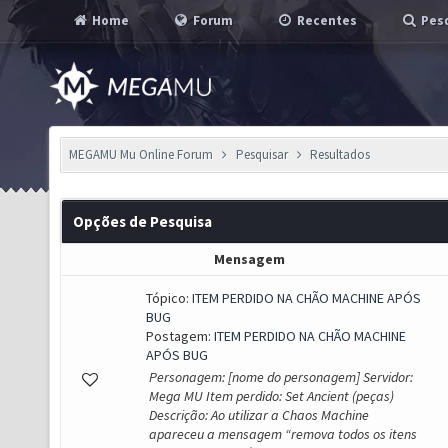
Home
Forum
Recentes
Pesq
MEGAMU Mu Online Forum
Pesquisar
Resultados
Opções de Pesquisa
Mensagem
Tópico:
ITEM PERDIDO NA CHÃO MACHINE APÓS
BUG
Postagem:
ITEM PERDIDO NA CHÃO MACHINE
APÓS BUG
Personagem: [nome do personagem] Servidor:
Mega MU Item perdido: Set Ancient (peças)
Descrição: Ao utilizar a Chaos Machine
apareceu a mensagem “remova todos os itens