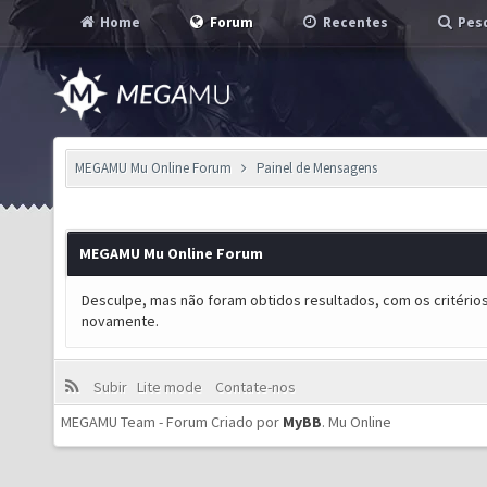
Home
Forum
Recentes
Pesq
MEGAMU Mu Online Forum
Painel de Mensagens
MEGAMU Mu Online Forum
Desculpe, mas não foram obtidos resultados, com os critérios
novamente.
Subir
Lite mode
Contate-nos
MEGAMU Team - Forum Criado por
MyBB
.
Mu Online