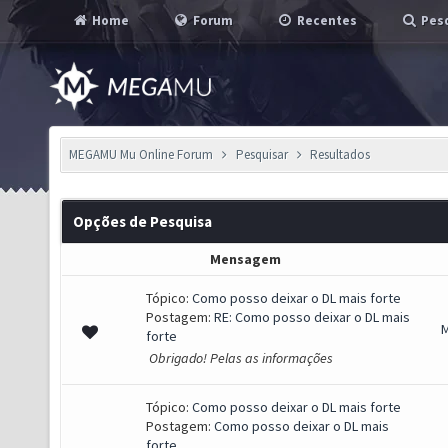
Home
Forum
Recentes
Pesq
MEGAMU Mu Online Forum
Pesquisar
Resultados
Opções de Pesquisa
Mensagem
Tópico:
Como posso deixar o DL mais forte
Postagem:
RE: Como posso deixar o DL mais
forte
Obrigado! Pelas as informações
Tópico:
Como posso deixar o DL mais forte
Postagem:
Como posso deixar o DL mais
forte