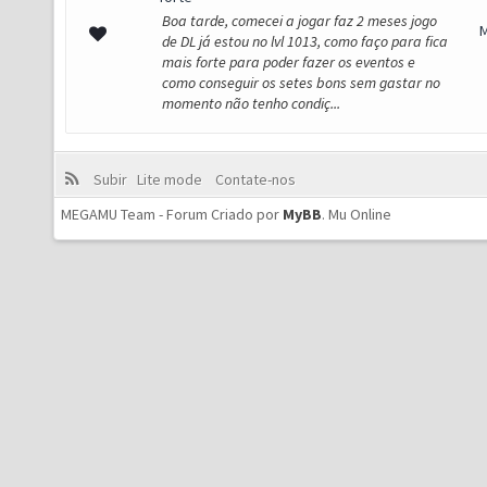
Boa tarde, comecei a jogar faz 2 meses jogo
de DL já estou no lvl 1013, como faço para fica
mais forte para poder fazer os eventos e
como conseguir os setes bons sem gastar no
momento não tenho condiç...
Subir
Lite mode
Contate-nos
MEGAMU Team - Forum Criado por
MyBB
.
Mu Online