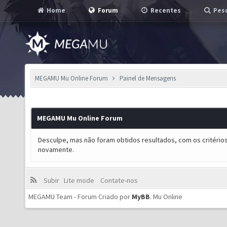
Home
Forum
Recentes
Pesq
MEGAMU Mu Online Forum
Painel de Mensagens
MEGAMU Mu Online Forum
Desculpe, mas não foram obtidos resultados, com os critérios
novamente.
Subir
Lite mode
Contate-nos
MEGAMU Team - Forum Criado por
MyBB
.
Mu Online