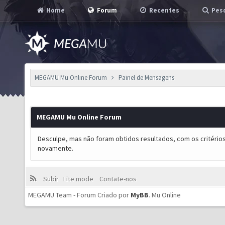
Home
Forum
Recentes
Pesq
MEGAMU Mu Online Forum
Painel de Mensagens
MEGAMU Mu Online Forum
Desculpe, mas não foram obtidos resultados, com os critérios
novamente.
Subir
Lite mode
Contate-nos
MEGAMU Team - Forum Criado por
MyBB
.
Mu Online