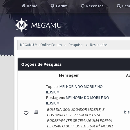
Home
Forum
Recentes
Pesq
MEGAMU Mu Online Forum
Pesquisar
Resultados
Opções de Pesquisa
Mensagem
A
Tópico:
MELHORIA DO MOBILE NO
ILUSIUM
Postagem:
MELHORIA DO MOBILE NO
ILUSIUM
BOM DIA. SOU JOGADOR MOBILE, E
bi
GOSTARIA DE VER COM VOCÊS SE
PODERIAM VER SE TEM ALGUMA FORMA
DE USAR O BUFF DO ILUSIUM Nº MOBILE,