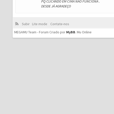
PQ CLICANDO EM CIMA NÃO FUNCIONA .
DESDE JÁ AGRADEÇO
Subir
Lite mode
Contate-nos
MEGAMU Team - Forum Criado por
MyBB
.
Mu Online