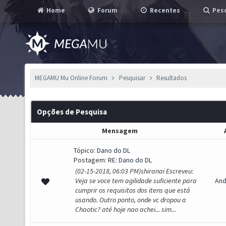
Home
Forum
Recentes
Pesq
MEGAMU Mu Online Forum
Pesquisar
Resultados
Opções de Pesquisa
Mensagem
Tópico:
Dano do DL
Postagem:
RE: Dano do DL
(02-15-2018, 06:03 PM)shiranai Escreveu:
Veja se voce tem agilidade suficiente para
And
cumprir os requisitos dos itens que está
usando. Outro ponto, onde vc dropou a
Chaotic? até hoje nao achei... sim...