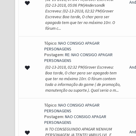
And
(02-13-2018, 05:06 PM)Andersondk
Escreveu: (02-13-2018, 02:32 PM)Grover
Escreveu: Boa tarde, O char para ser
apagado tem que ter no máximo 10rr. O
fórum c...
Tópico:
NAO CONSIGO APAGAR
PERSONAGENS
Postagem:
RE: NAO CONSIGO APAGAR
PERSONAGENS
(02-13-2018, 02:32 PM)Grover Escreveu:
And
Boa tarde, O char para ser apagado tem
que ter no máximo 10rr. O fórum contem
toda a informação do game ( de promoção,
manutenção ou suporte.). Qual seria o m...
Tópico:
NAO CONSIGO APAGAR
PERSONAGENS
Postagem:
NAO CONSIGO APAGAR
PERSONAGENS
N TO CONSEGUINDO APAGAR NENHUM
And
PERSONAGEM JA TENTEI VARIUS LVL E