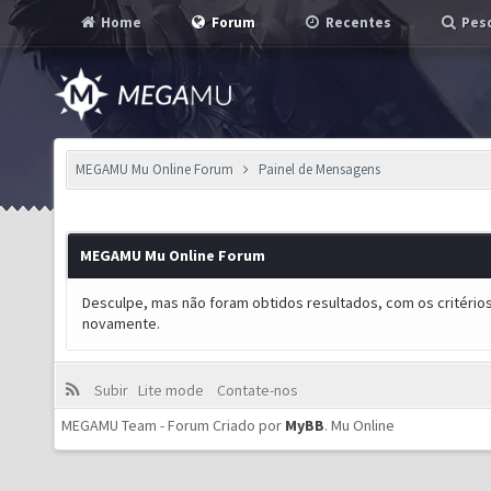
Home
Forum
Recentes
Pesq
MEGAMU Mu Online Forum
Painel de Mensagens
MEGAMU Mu Online Forum
Desculpe, mas não foram obtidos resultados, com os critérios
novamente.
Subir
Lite mode
Contate-nos
MEGAMU Team - Forum Criado por
MyBB
.
Mu Online