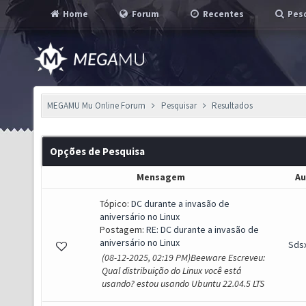
Home
Forum
Recentes
Pesq
MEGAMU Mu Online Forum
Pesquisar
Resultados
Opções de Pesquisa
Mensagem
Au
Tópico:
DC durante a invasão de
aniversário no Linux
Postagem:
RE: DC durante a invasão de
aniversário no Linux
Sds
(08-12-2025, 02:19 PM)Beeware Escreveu:
Qual distribuição do Linux você está
usando? estou usando Ubuntu 22.04.5 LTS