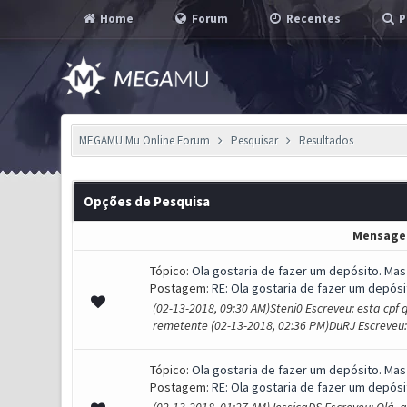
Home
Forum
Recentes
P
MEGAMU Mu Online Forum
Pesquisar
Resultados
Opções de Pesquisa
Mensag
Tópico:
Ola gostaria de fazer um depósito. Mas
Postagem:
RE: Ola gostaria de fazer um depósit
(02-13-2018, 09:30 AM)Steni0 Escreveu: esta cpf 
remetente (02-13-2018, 02:36 PM)DuRJ Escreveu: T
Tópico:
Ola gostaria de fazer um depósito. Mas
Postagem:
RE: Ola gostaria de fazer um depósit