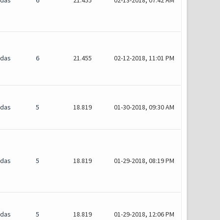
idas
6
21.455
02-13-2018, 07:42 AM
idas
6
21.455
02-12-2018, 11:01 PM
idas
5
18.819
01-30-2018, 09:30 AM
idas
5
18.819
01-29-2018, 08:19 PM
idas
5
18.819
01-29-2018, 12:06 PM