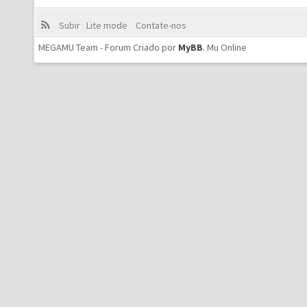
Subir
Lite mode
Contate-nos
MEGAMU Team - Forum Criado por
MyBB
.
Mu Online