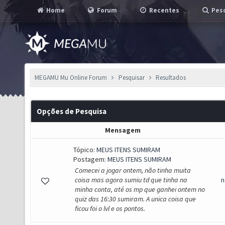
Home
Forum
Recentes
Pesq
MEGAMU Mu Online Forum
Pesquisar
Resultados
Opções de Pesquisa
Mensagem
Tópico:
MEUS ITENS SUMIRAM
Postagem:
MEUS ITENS SUMIRAM
Comecei a jogar ontem, não tinha muita
coisa mas agora sumiu td que tinha na
n
minha conta, até os mp que ganhei ontem no
quiz das 16:30 sumiram. A unica coisa que
ficou foi o lvl e os pontos.