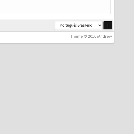
Theme © 2016 iAndrew