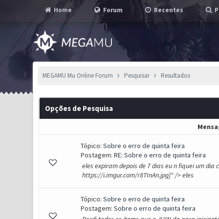
Home
Forum
Recentes
P
MEGAMU Mu Online Forum
Pesquisar
Resultados
Opções de Pesquisa
Mensa
Tópico:
Sobre o erro de quinta feira
Postagem:
RE: Sobre o erro de quinta feira
eles expiram depois de 7 dias eu n fiquei um di
https://i.imgur.com/r8TInAn.jpg]" /> eles
Tópico:
Sobre o erro de quinta feira
Postagem:
Sobre o erro de quinta feira