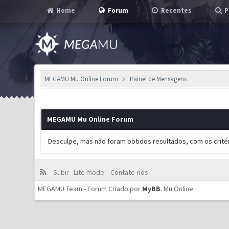
Home
Forum
Recentes
P
MEGAMU Mu Online Forum
Painel de Mensagens
MEGAMU Mu Online Forum
Desculpe, mas não foram obtidos resultados, com os critér
Subir
Lite mode
Contate-nos
MEGAMU Team - Forum Criado por
MyBB
.
Mu Online