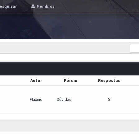
esquisar
Membros
Autor
Fórum
Respostas
Flaxino
Dúvidas
5