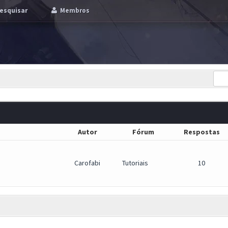
esquisar
Membros
Autor
Fórum
Respostas
Carofabi
Tutoriais
10