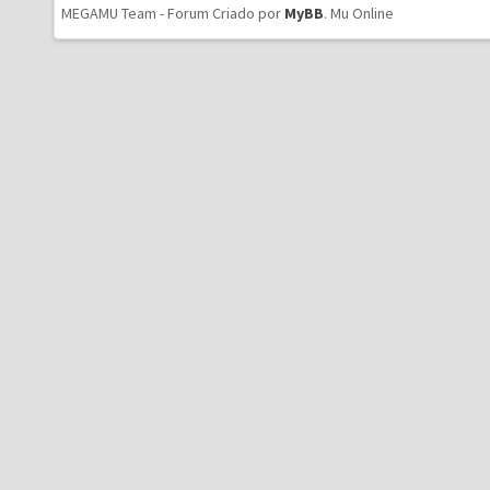
MEGAMU Team - Forum Criado por
MyBB
.
Mu Online