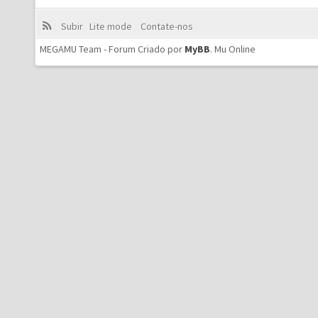
Subir
Lite mode
Contate-nos
MEGAMU Team - Forum Criado por
MyBB
.
Mu Online