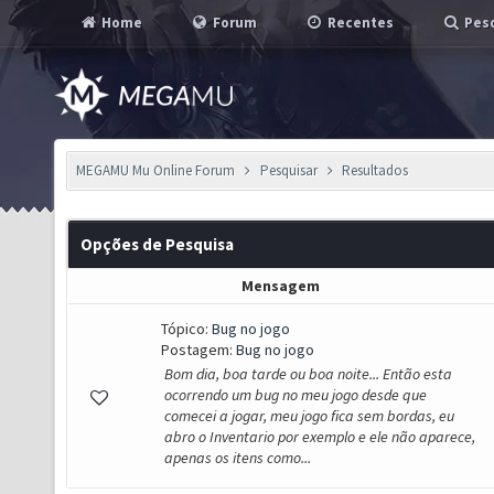
Home
Forum
Recentes
Pesq
MEGAMU Mu Online Forum
Pesquisar
Resultados
Opções de Pesquisa
Mensagem
Tópico:
Bug no jogo
Postagem:
Bug no jogo
Bom dia, boa tarde ou boa noite... Então esta
ocorrendo um bug no meu jogo desde que
comecei a jogar, meu jogo fica sem bordas, eu
abro o Inventario por exemplo e ele não aparece,
apenas os itens como...